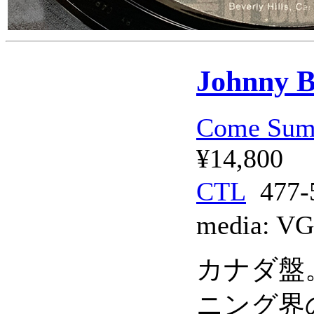
Johnny B
Come Sum
¥14,800
CTL
477
media:
VG
カナダ盤
ニング界