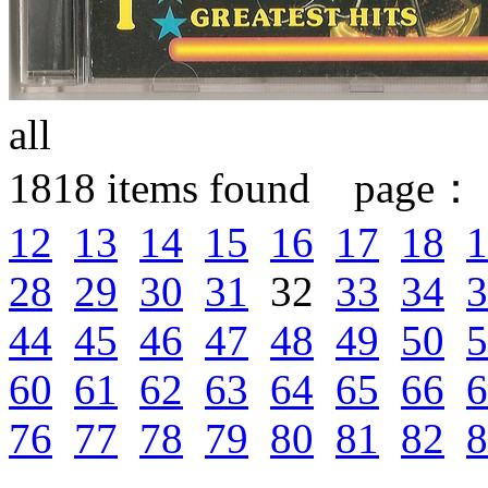
all
1818
items found page：
12
13
14
15
16
17
18
1
28
29
30
31
32
33
34
3
44
45
46
47
48
49
50
5
60
61
62
63
64
65
66
6
76
77
78
79
80
81
82
8