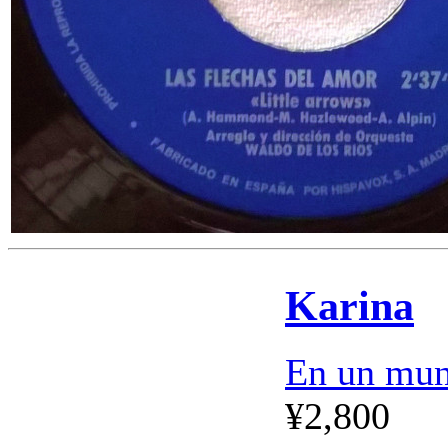
Karina
En un mun
¥2,800