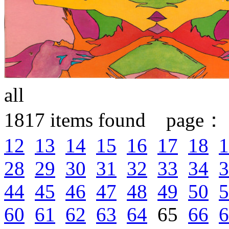
all
1817
items found page：
12
13
14
15
16
17
18
1
28
29
30
31
32
33
34
3
44
45
46
47
48
49
50
5
60
61
62
63
64
65
66
6