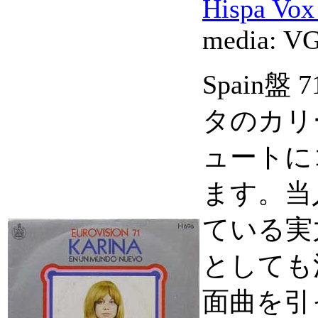
Hispa Vo
media:
VG
Spain盤
タのカリ
ュートに
ます。当
ている実
としても
面曲を引