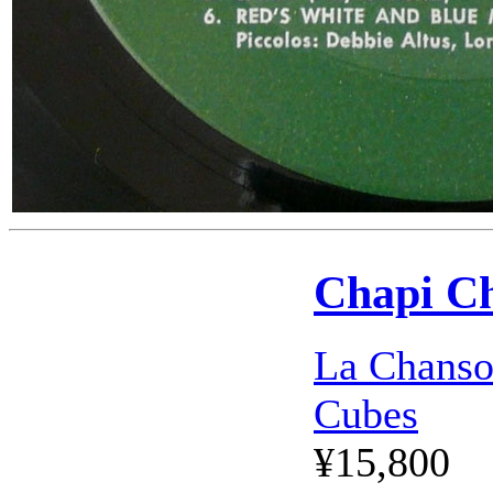
Chapi Ch
La Chanso
Cubes
¥15,800