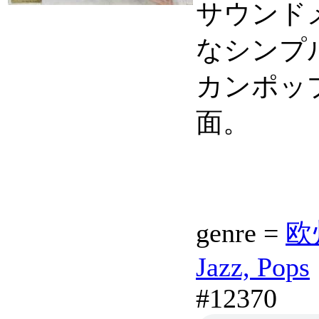
サウンド
なシンプ
カンポッ
面。
genre =
欧
Jazz, Pops
#12370