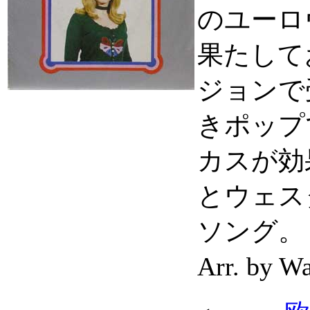
のユーロ
果たして
ジョンで
きポップ
カスが効
とウェス
ソング。
Arr. by W