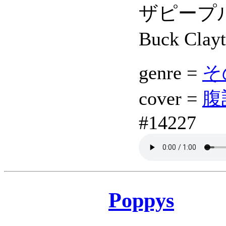
ザピープル
Buck Cla
genre =
その
cover =
腹話
#14227
Poppys