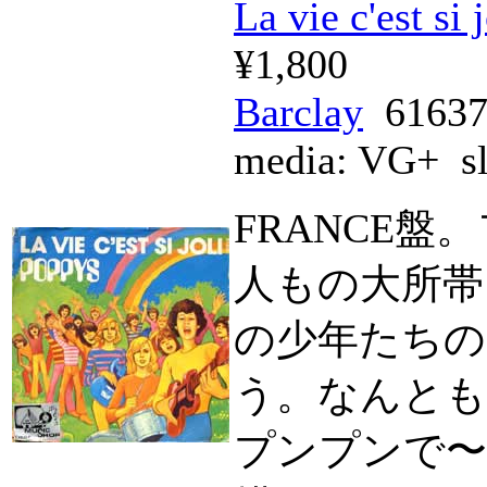
La vie c'est si 
¥1,800
Barclay
61637
media:
VG+
sl
FRANCE盤
人もの大所帯
の少年たちの
う。なんとも
プンプンで〜