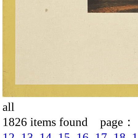
all
1826
items found page：
12
13
14
15
16
17
18
1