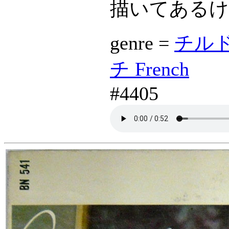
描いてあるけ
genre =
チルドレ
チ French
#4405