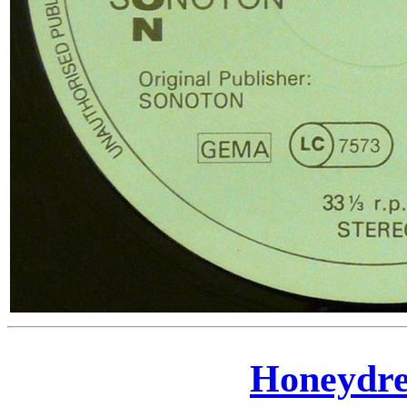
Honeydr