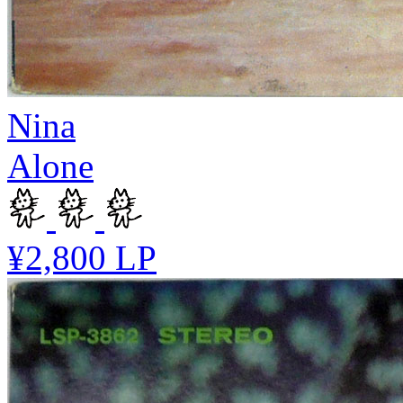
Nina
Alone
¥2,800
LP