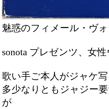
魅惑のフィメール・ヴォ
sonota プレゼンツ、
歌い手ご本人がジャケ写
多少なりともジャジー要
が