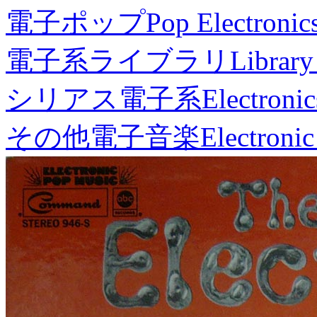
電子ポップ
Pop Electronic
電子系ライブラリ
Library
シリアス電子系
Electronic
その他電子音楽
Electronic