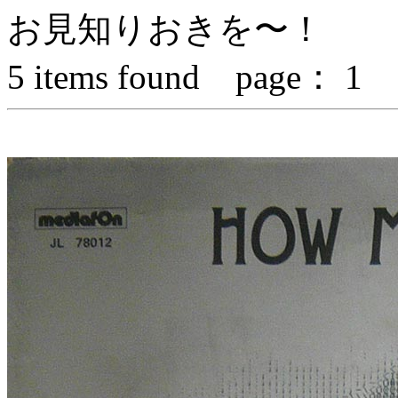
お見知りおきを〜！
5
items found page：
1