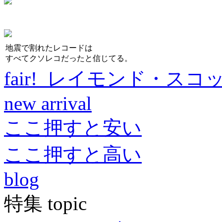
地震で割れたレコードは
すべてクソレコだったと信じてる。
fair! レイモンド・スコ
new arrival
ここ押すと安い
ここ押すと高い
blog
特集 topic