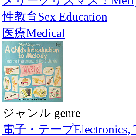
メリークリスマス！
Merr
性教育
Sex Education
医療
Medical
ジャンル genre
電子・テープ
Electronics,