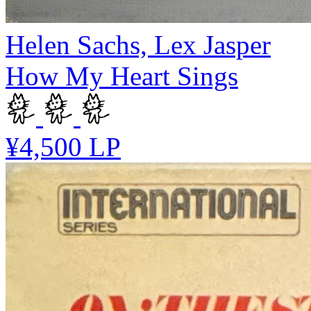
Helen Sachs, Lex Jasper
How My Heart Sings
¥4,500
LP