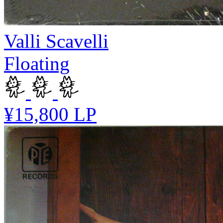
Valli Scavelli
Floating
¥15,800
LP