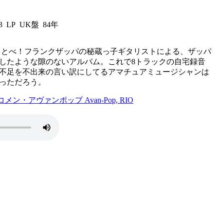
3 LP UK盤 84年
っとべ！フランクザッパの秘蔵っ子ギタリストによる、ザッパ
したような隙のないアルバム。これで8トラックの自宅録音
不足を不出来の言い訳にしてるアマチュアミュージシャンは
っただろう。
コメン・アヴァンポップ Avan-Pop, RIO