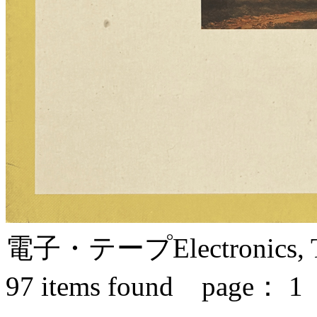
電子・テープ
Electronics,
97
items found page：
1