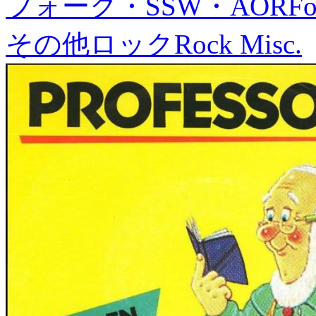
フォーク・SSW・AOR
Fo
その他ロック
Rock Misc.