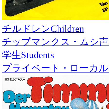
チルドレン
Children
チップマンクス・ムシ声
学生
Students
プライベート・ローカル