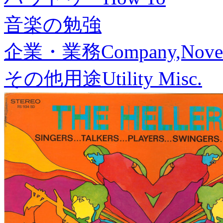
音楽の勉強
企業・業務
Company,Nove
その他用途
Utility Misc.