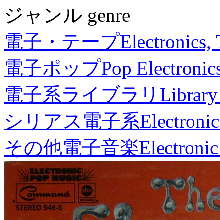
ジャンル genre
電子・テープ
Electronics,
電子ポップ
Pop Electronic
電子系ライブラリ
Library
シリアス電子系
Electronic
その他電子音楽
Electronic