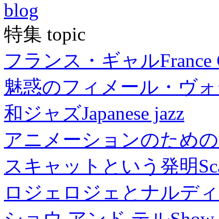
blog
特集 topic
フランス・ギャル
France 
魅惑のフィメール・ヴォ
和ジャズ
Japanese jazz
アニメーションのための
スキャットという発明
Sc
ロジェロジェとナルディ
ショウ アンド テル
Show 