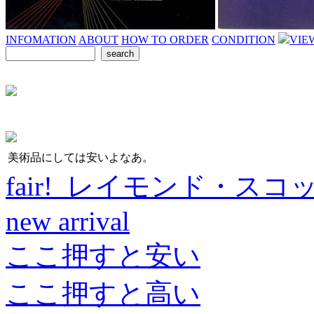
INFOMATION
ABOUT
HOW TO ORDER
CONDITION
VIE
美術品にしては安いよなあ。
fair! レイモンド・スコ
new arrival
ここ押すと安い
ここ押すと高い