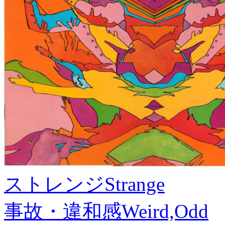
ストレンジ
Strange
事故・違和感
Weird,Odd