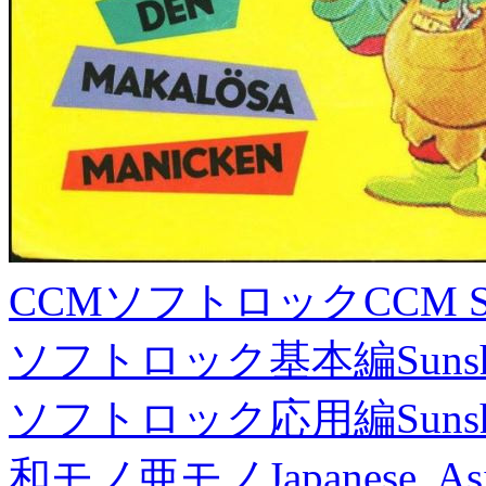
CCMソフトロック
CCM S
ソフトロック基本編
Suns
ソフトロック応用編
Suns
和モノ亜モノ
Japanese, As