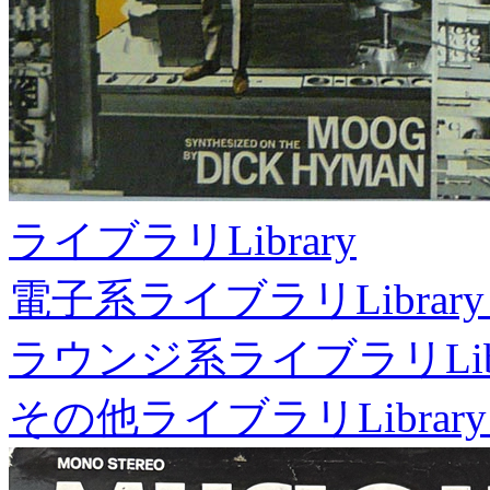
ライブラリ
Library
電子系ライブラリ
Library
ラウンジ系ライブラリ
Li
その他ライブラリ
Library