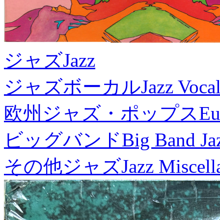
ジャズ
Jazz
ジャズボーカル
Jazz Voca
欧州ジャズ・ポップス
Eu
ビッグバンド
Big Band Ja
その他ジャズ
Jazz Miscel