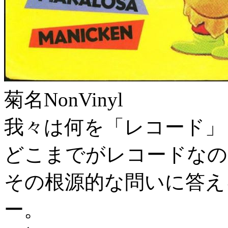
菊名
NonVinyl
我々は何を「レコード」
どこまでがレコードなの
その根源的な問いに答え
ー。