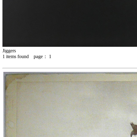
Jiggers
1
items found page：
1