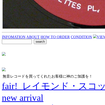
INFOMATION
ABOUT
HOW TO ORDER
CONDITION
VIE
無音レコードを買ってくれたお客様に神のご加護を！
fair! レイモンド・スコ
new arrival