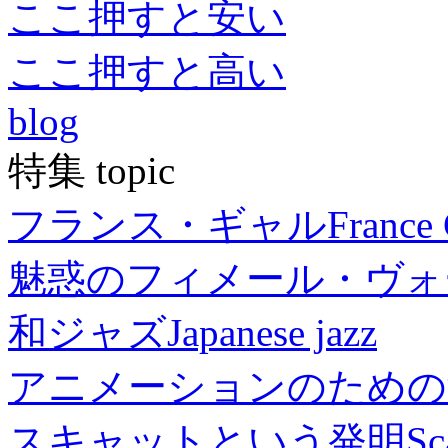
ここ押すと安い
ここ押すと高い
blog
特集 topic
フランス・ギャル
France 
魅惑のフィメール・ヴォ
和ジャズ
Japanese jazz
アニメーションのための
スキャットという発明
Sc