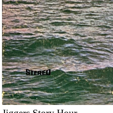
Jiggers Story Hour