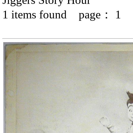
1
items found page：
1