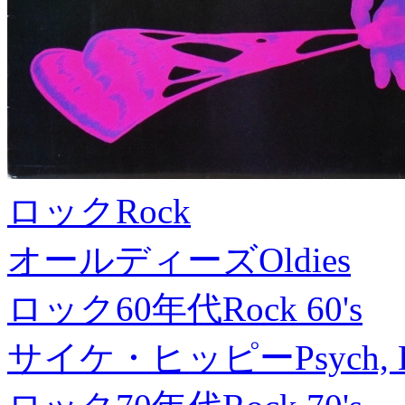
ロック
Rock
オールディーズ
Oldies
ロック60年代
Rock 60's
サイケ・ヒッピー
Psych, 