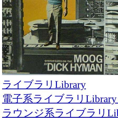
ライブラリ
Library
電子系ライブラリ
Library
ラウンジ系ライブラリ
Li