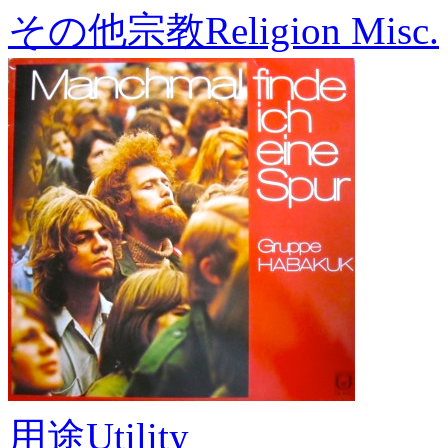
その他宗教
Religion Misc.
用途
Utility