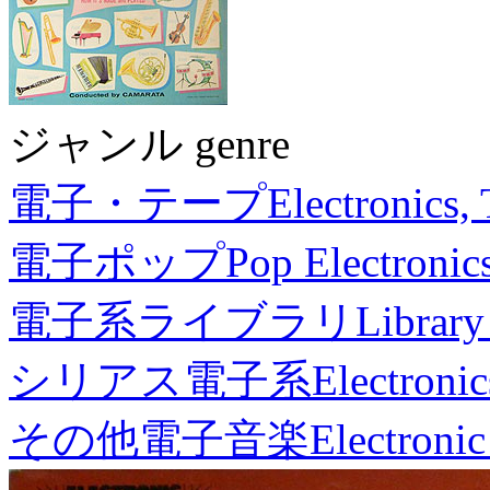
ジャンル genre
電子・テープ
Electronics,
電子ポップ
Pop Electronic
電子系ライブラリ
Library
シリアス電子系
Electronic
その他電子音楽
Electronic