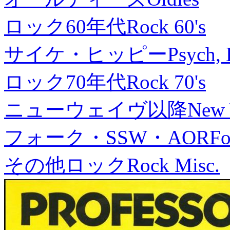
ロック60年代
Rock 60's
サイケ・ヒッピー
Psych, 
ロック70年代
Rock 70's
ニューウェイヴ以降
New
フォーク・SSW・AOR
Fo
その他ロック
Rock Misc.