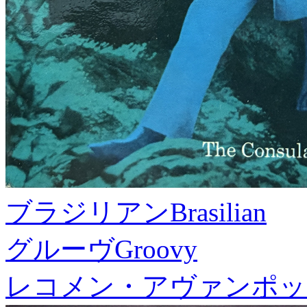
ブラジリアン
Brasilian
グルーヴ
Groovy
レコメン・アヴァンポッ