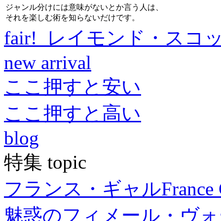
ジャンル分けには意味がないとか言う人は、
それを楽しむ術を知らないだけです。
fair! レイモンド・スコ
new arrival
ここ押すと安い
ここ押すと高い
blog
特集 topic
フランス・ギャル
France 
魅惑のフィメール・ヴォ