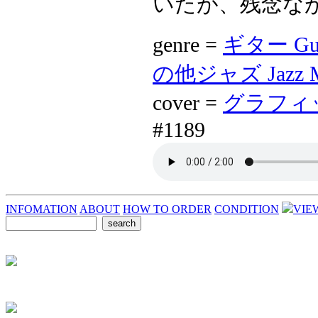
いたが、残念なが
genre =
ギター Gui
の他ジャズ Jazz Mis
cover =
グラフィック 
#1189
INFOMATION
ABOUT
HOW TO ORDER
CONDITION
VIE