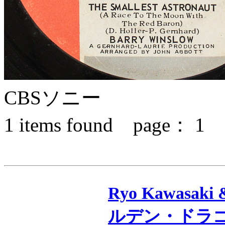
CBSソニー
1
items found page：
1
Ryo Kawasaki
ルデン・ドラ