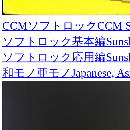
CCMソフトロック
CCM S
ソフトロック基本編
Suns
ソフトロック応用編
Suns
和モノ亜モノ
Japanese, As