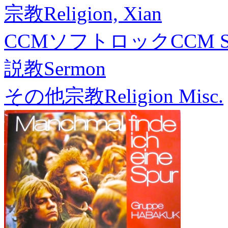
宗教
Religion, Xian
CCMソフトロック
CCM S
説教
Sermon
その他宗教
Religion Misc.