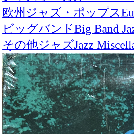
欧州ジャズ・ポップス
Eu
ビッグバンド
Big Band Ja
その他ジャズ
Jazz Miscel