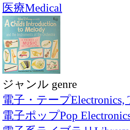
医療
Medical
ジャンル genre
電子・テープ
Electronics,
電子ポップ
Pop Electronic