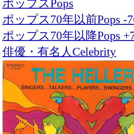
ポップス
Pops
ポップス70年以前
Pops -7
ポップス70年以降
Pops +
俳優・有名人
Celebrity