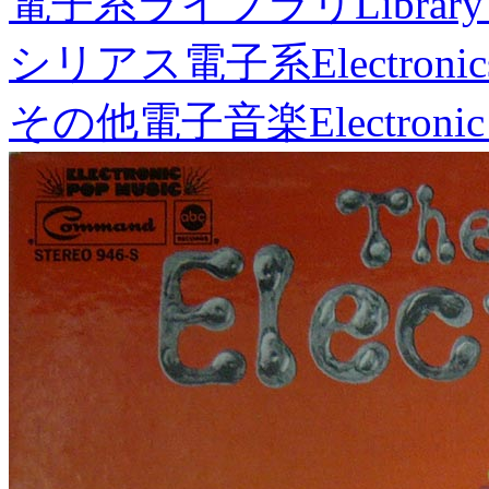
電子系ライブラリ
Library
シリアス電子系
Electronic
その他電子音楽
Electronic