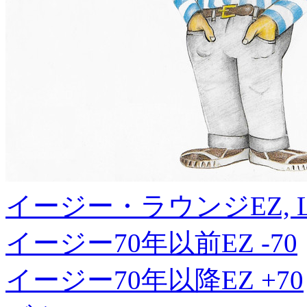
イージー・ラウンジ
EZ, 
イージー70年以前
EZ -70
イージー70年以降
EZ +70