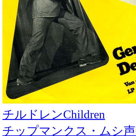
チルドレン
Children
チップマンクス・ムシ声