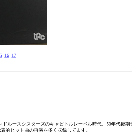
5
16
17
ンドルースシスターズのキャピトルレーベル時代、50年代後期音源の編集盤。
代表的ヒット曲の再演を多く収録してます。