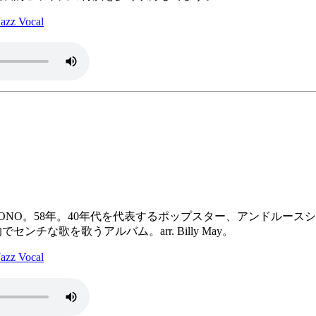
z Vocal
ssue, MONO。58年。40年代を代表するポップスター、アン
センチな歌を歌うアルバム。arr. Billy May。
z Vocal