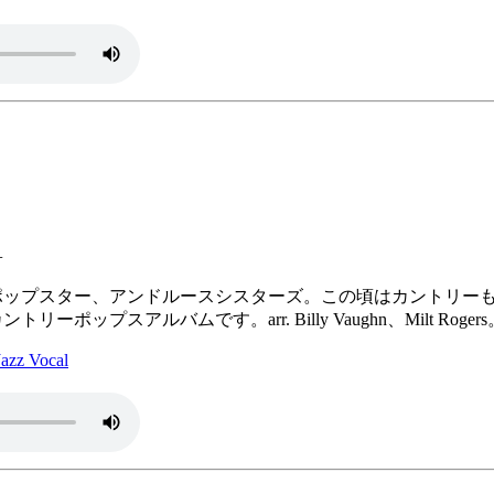
+
たポップスター、アンドルースシスターズ。この頃はカントリー
ポップスアルバムです。arr. Billy Vaughn、Milt Rogers
z Vocal