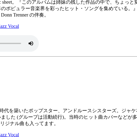
i, lyric sheet。『このアルバムは姉妹の残した作品の中で、
ピュラー音楽界を彩ったヒット・ソングを集めている。』- 解説より。The Doo
。Donn Trenner の伴奏。
z Vocal
 67年。一時代を築いたポップスター、アンドルースシスターズ。
ました (グループは活動続行)。当時のヒット曲カバーなどが
供したオリジナル曲も入ってます。
z Vocal