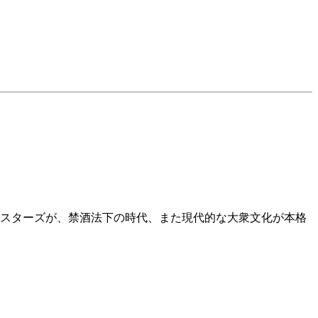
ドルースシスターズが、禁酒法下の時代、また現代的な大衆文化が本格