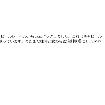
再結成してキャピトルレーベルからカムバックしました。これはキャピトル
います。まだまだ往時と変わらぬ溌剌歌唱に Billy May