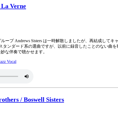
- La Verne
姉妹グループ Andrews Sisters は一時解散しましたが、
スタンダード系の選曲ですが、以前に録音したことのない曲を歌って
軽妙な伴奏で聴かせます。
z Vocal
others / Boswell Sisters