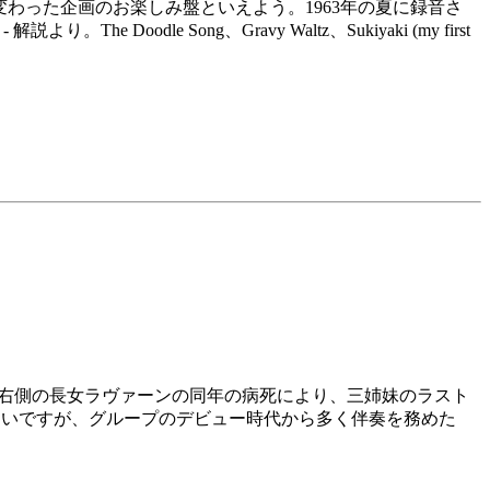
ちょっと変わった企画のお楽しみ盤といえよう。1963年の夏に録音さ
dle Song、Gravy Waltz、Sukiyaki (my first
ジャケ右側の長女ラヴァーンの同年の病死により、三姉妹のラスト
多いですが、グループのデビュー時代から多く伴奏を務めた