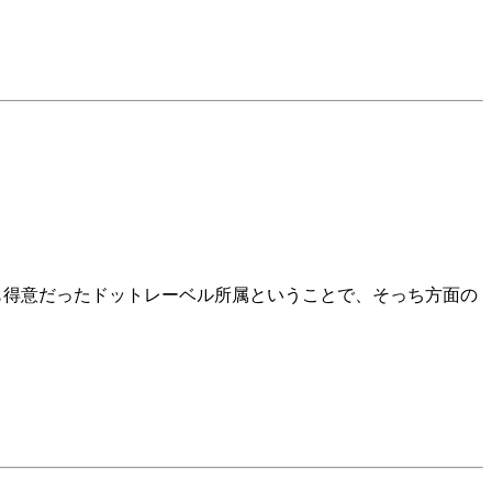
も得意だったドットレーベル所属ということで、そっち方面の
。