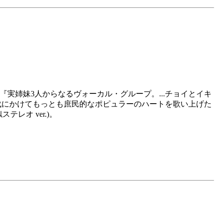
べて』『実姉妹3人からなるヴォーカル・グループ。...チョイとイキ
年代にかけてもっとも庶民的なポピュラーのハートを歌い上げた
テレオ ver.)。