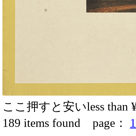
ここ押すと安い
less than 
189
items found page：
1