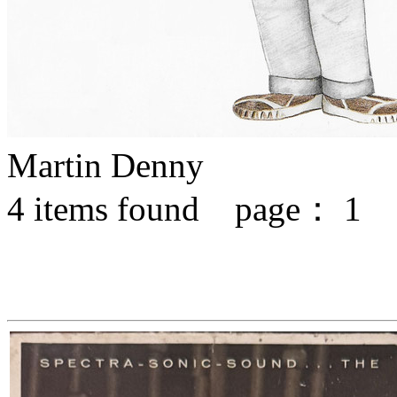
Martin Denny
4
items found page：
1