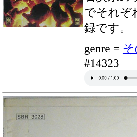
でそれぞれ
録です。
genre =
そ
#14323