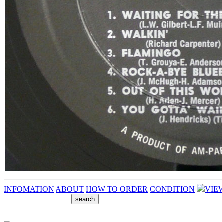
INFOMATION
ABOUT
HOW TO ORDER
CONDITION
VIE