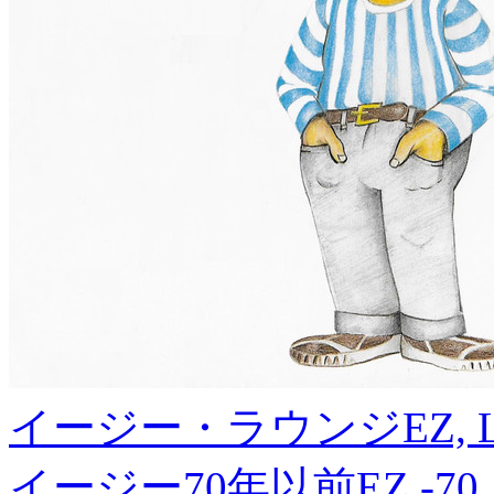
イージー・ラウンジ
EZ, 
イージー70年以前
EZ -70