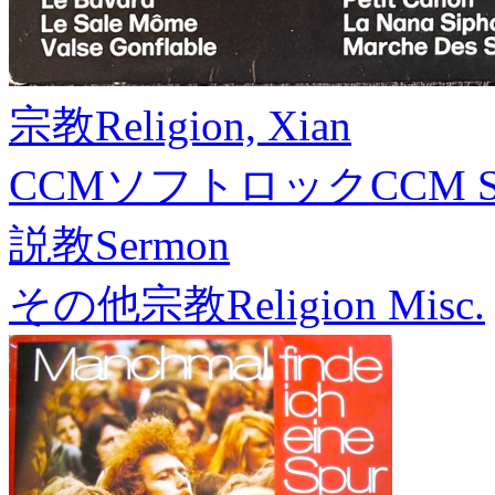
宗教
Religion, Xian
CCMソフトロック
CCM S
説教
Sermon
その他宗教
Religion Misc.