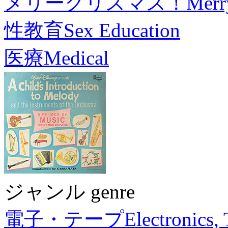
メリークリスマス！
Merr
性教育
Sex Education
医療
Medical
ジャンル genre
電子・テープ
Electronics,