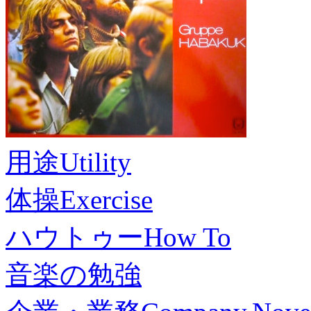
用途
Utility
体操
Exercise
ハウトゥー
How To
音楽の勉強