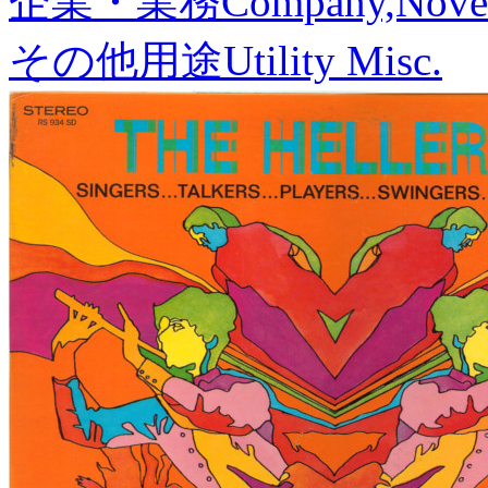
企業・業務
Company,Nove
その他用途
Utility Misc.