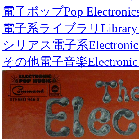
電子ポップ
Pop Electronic
電子系ライブラリ
Library
シリアス電子系
Electronic
その他電子音楽
Electronic