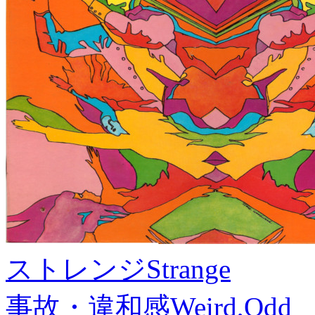
ストレンジ
Strange
事故・違和感
Weird,Odd