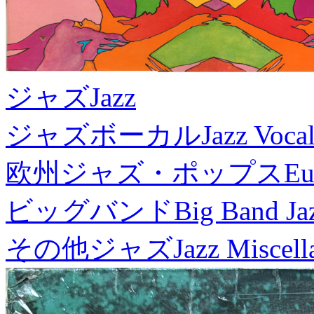
ジャズ
Jazz
ジャズボーカル
Jazz Voca
欧州ジャズ・ポップス
Eu
ビッグバンド
Big Band Ja
その他ジャズ
Jazz Miscel