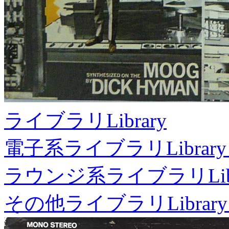
ライブラリ
Library
電子系ライブラリ
Library
ラウンジ系ライブラリ
Li
その他ライブラリ
Library