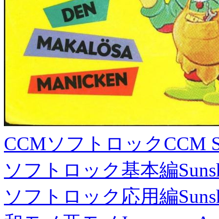
CCMソフトロック
CCM S
ソフトロック基本編
Suns
ソフトロック応用編
Suns