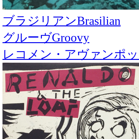
ブラジリアン
Brasilian
グルーヴ
Groovy
レコメン・アヴァンポッ