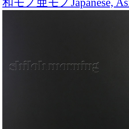
和モノ亜モノ
Japanese, As