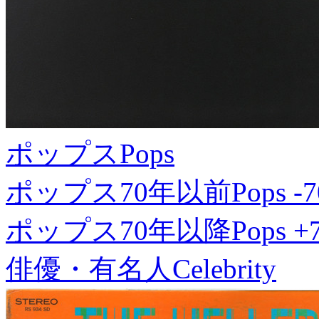
ポップス
Pops
ポップス70年以前
Pops -7
ポップス70年以降
Pops +
俳優・有名人
Celebrity