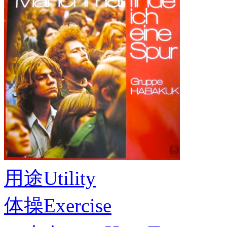
用途
Utility
体操
Exercise