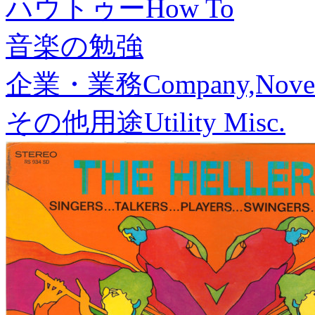
ハウトゥー
How To
音楽の勉強
企業・業務
Company,Nove
その他用途
Utility Misc.