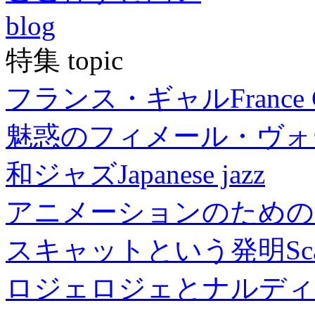
blog
特集 topic
フランス・ギャル
France 
魅惑のフィメール・ヴォ
和ジャズ
Japanese jazz
アニメーションのための
スキャットという発明
Sc
ロジェロジェとナルディ