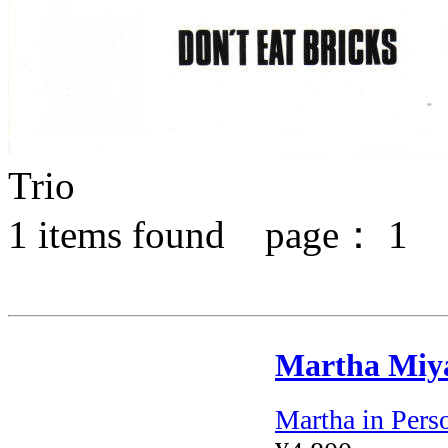
Trio
1
items found page：
1
Martha Miy
Martha in Pers