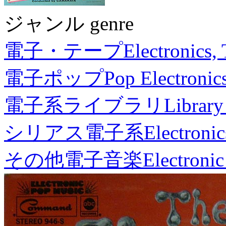
ジャンル genre
電子・テープ
Electronics,
電子ポップ
Pop Electronic
電子系ライブラリ
Library
シリアス電子系
Electronic
その他電子音楽
Electronic