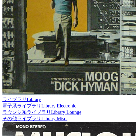
ライブラリ
Library
電子系ライブラリ
Library Electronic
ラウンジ系ライブラリ
Library Lounge
その他ライブラリ
Library Misc.