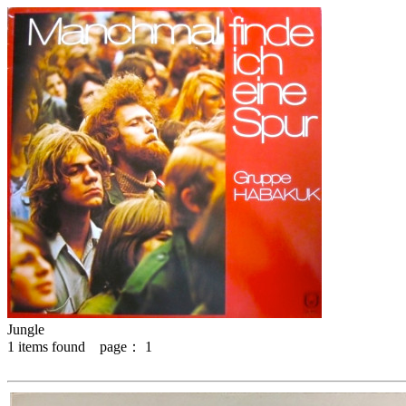
Jungle
1
items found page：
1