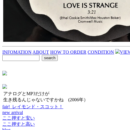
INFOMATION
ABOUT
HOW TO ORDER
CONDITION
VIE
アナログとMP3だけが
生き残るんじゃないですかね (2006年）
fair! レイモンド・スコット！
new arrival
ここ押すと安い
ここ押すと高い
blog