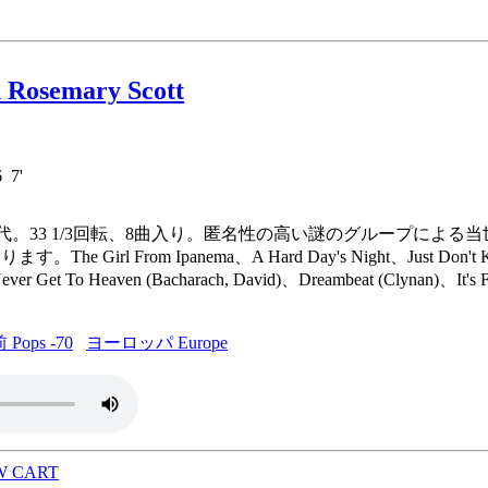
 Rosemary Scott
6 7'
盤 60年代。33 1/3回転、8曲入り。匿名性の高い謎のグループによる当世
Girl From Ipanema、A Hard Day's Night、Just Don't Know W
ever Get To Heaven (Bacharach, David)、Dreambeat (Clynan)、It's F
ops -70
ヨーロッパ Europe
W CART