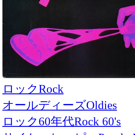
ロック
Rock
オールディーズ
Oldies
ロック60年代
Rock 60's