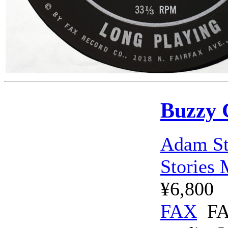
Buzzy 
Adam St
Stories 
¥6,800
FAX
FA