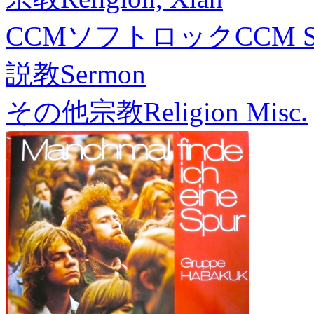
CCMソフトロック
CCM S
説教
Sermon
その他宗教
Religion Misc.