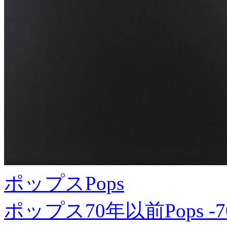
ポップス
Pops
ポップス70年以前
Pops -7