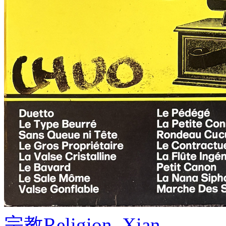
宗教
Religion, Xian