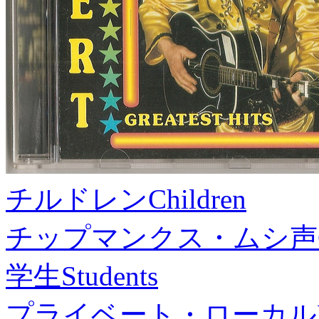
チルドレン
Children
チップマンクス・ムシ声
学生
Students
プライベート・ローカル