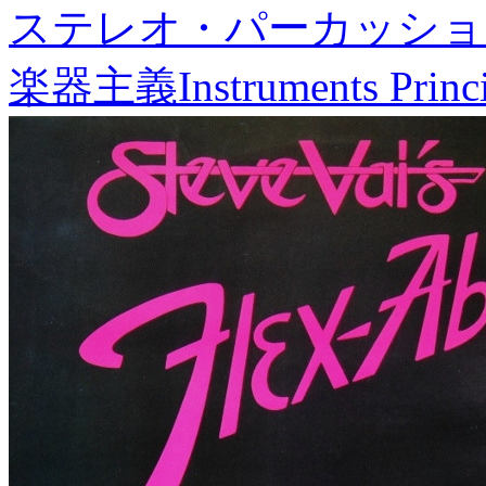
ステレオ・パーカッショ
楽器主義
Instruments Princ