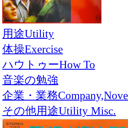
用途
Utility
体操
Exercise
ハウトゥー
How To
音楽の勉強
企業・業務
Company,Nove
その他用途
Utility Misc.