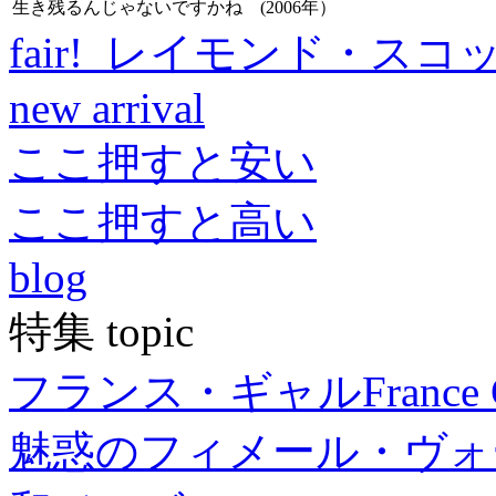
生き残るんじゃないですかね (2006年）
fair! レイモンド・スコ
new arrival
ここ押すと安い
ここ押すと高い
blog
特集 topic
フランス・ギャル
France 
魅惑のフィメール・ヴォ