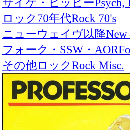
サイケ・ヒッピー
Psych, 
ロック70年代
Rock 70's
ニューウェイヴ以降
New
フォーク・SSW・AOR
Fo
その他ロック
Rock Misc.