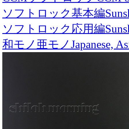
ソフトロック基本編
Suns
ソフトロック応用編
Suns
和モノ亜モノ
Japanese, As