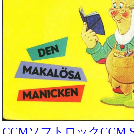
CCMソフトロック
CCM S