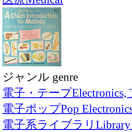
ジャンル genre
電子・テープ
Electronics,
電子ポップ
Pop Electronic
電子系ライブラリ
Library