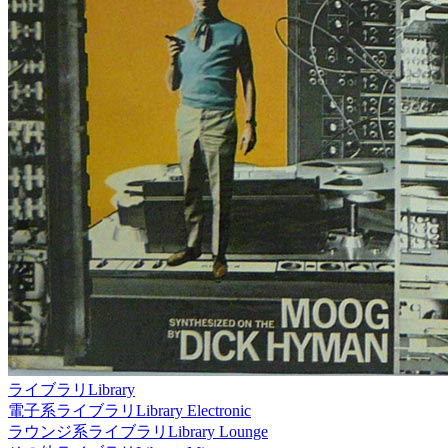
ライブラリ
Library
電子系ライブラリ
Library Electronic
ラウンジ系ライブラリ
Library Lounge