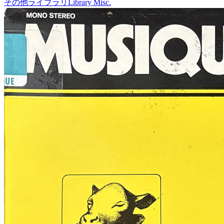
その他ライブラリ
Library Misc.