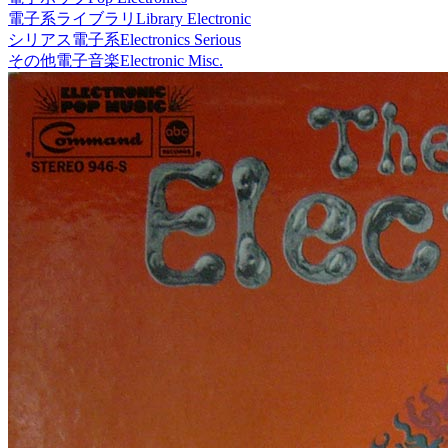
電子系ライブラリ
Library Electronic
シリアス電子系
Electronics Serious
その他電子音楽
Electronic Misc.