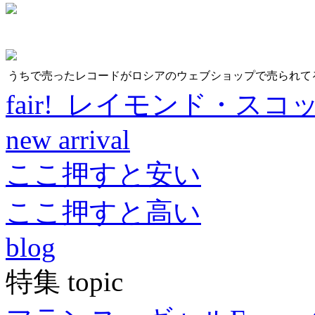
うちで売ったレコードがロシアのウェブショップで売られて
fair! レイモンド・スコ
new arrival
ここ押すと安い
ここ押すと高い
blog
特集 topic