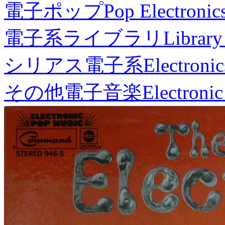
電子ポップ
Pop Electronic
電子系ライブラリ
Library
シリアス電子系
Electronic
その他電子音楽
Electronic