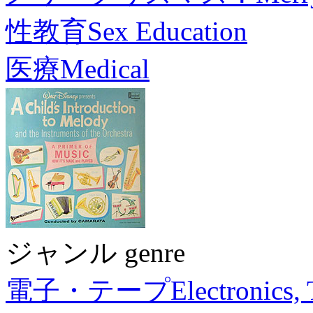
性教育
Sex Education
医療
Medical
ジャンル genre
電子・テープ
Electronics,