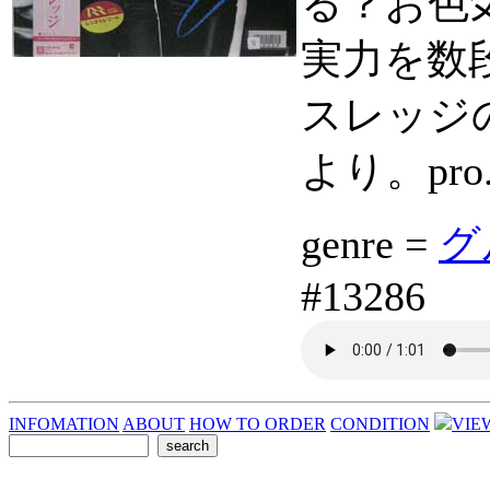
る？お色
実力を数
スレッジ
より。pro. 
genre =
グ
#13286
INFOMATION
ABOUT
HOW TO ORDER
CONDITION
VIE