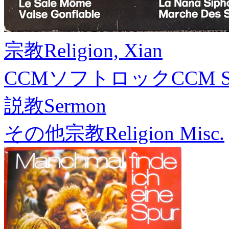
宗教
Religion, Xian
CCMソフトロック
CCM S
説教
Sermon
その他宗教
Religion Misc.