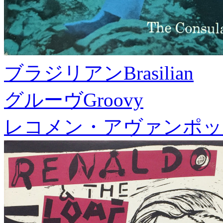
ブラジリアン
Brasilian
グルーヴ
Groovy
レコメン・アヴァンポッ