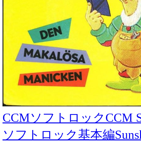
CCMソフトロック
CCM S
ソフトロック基本編
Suns