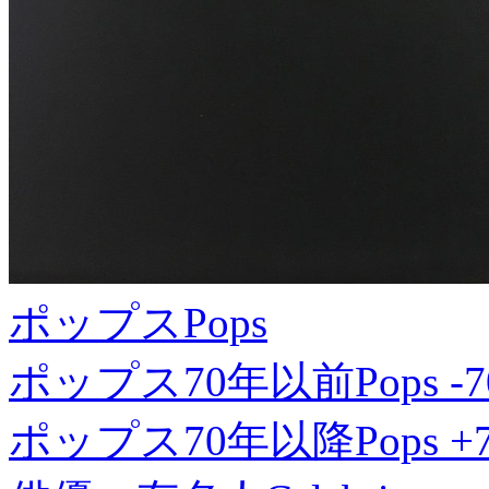
ポップス
Pops
ポップス70年以前
Pops -7
ポップス70年以降
Pops +