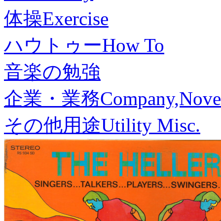
体操
Exercise
ハウトゥー
How To
音楽の勉強
企業・業務
Company,Nove
その他用途
Utility Misc.