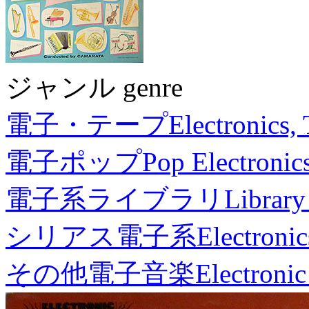
ジャンル genre
電子・テープ
Electronics,
電子ポップ
Pop Electronic
電子系ライブラリ
Library
シリアス電子系
Electronic
その他電子音楽
Electronic