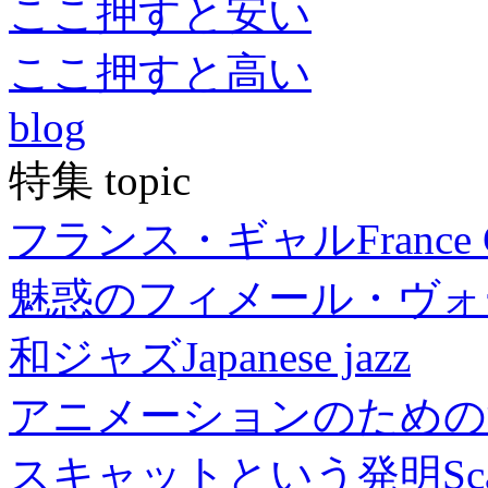
ここ押すと安い
ここ押すと高い
blog
特集 topic
フランス・ギャル
France 
魅惑のフィメール・ヴォ
和ジャズ
Japanese jazz
アニメーションのための
スキャットという発明
Sc