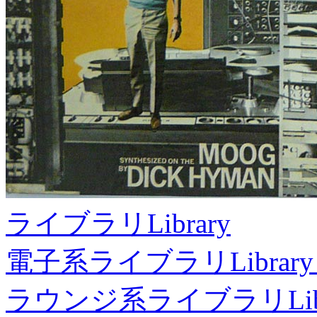
ライブラリ
Library
電子系ライブラリ
Library
ラウンジ系ライブラリ
Li