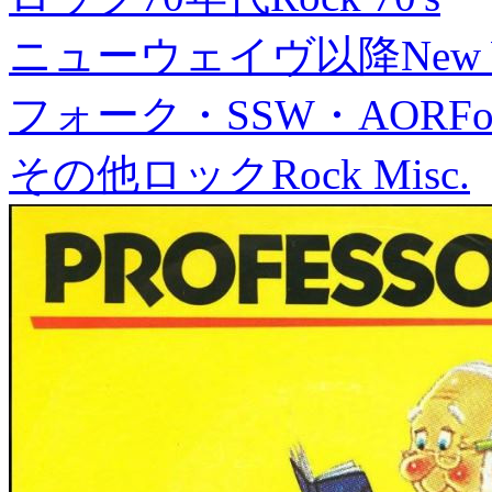
ニューウェイヴ以降
New
フォーク・SSW・AOR
Fo
その他ロック
Rock Misc.