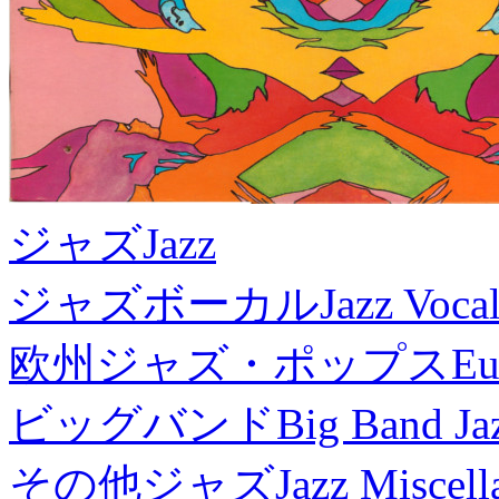
ジャズ
Jazz
ジャズボーカル
Jazz Voca
欧州ジャズ・ポップス
Eu
ビッグバンド
Big Band Ja
その他ジャズ
Jazz Miscel