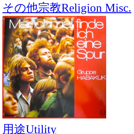
その他宗教
Religion Misc.
用途
Utility