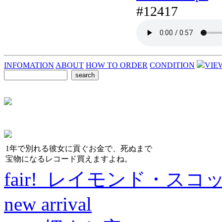
#12417
INFOMATION
ABOUT
HOW TO ORDER
CONDITION
VIE
1年で別れる彼女に貢ぐお金で、死ぬまで
宝物になるレコード買えますよね。
fair! レイモンド・スコ
new arrival