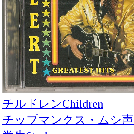
チルドレン
Children
チップマンクス・ムシ声