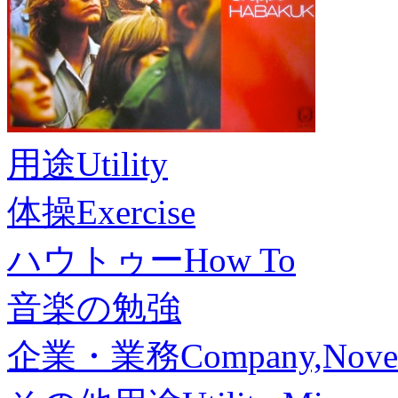
用途
Utility
体操
Exercise
ハウトゥー
How To
音楽の勉強
企業・業務
Company,Nove