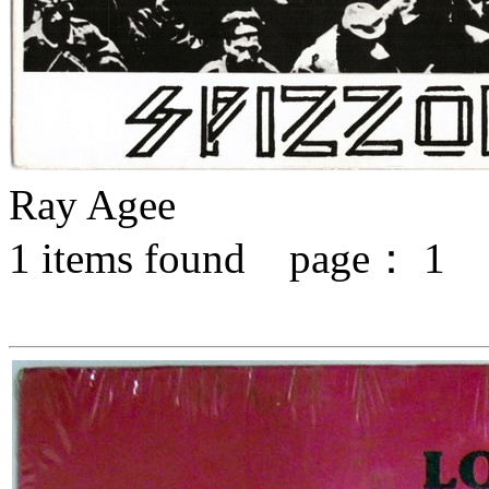
Ray Agee
1
items found page：
1