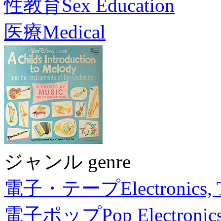
性教育
Sex Education
医療
Medical
ジャンル genre
電子・テープ
Electronics,
電子ポップ
Pop Electronic