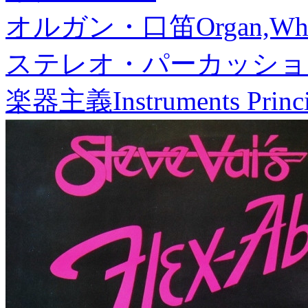
オルガン・口笛
Organ,Whi
ステレオ・パーカッショ
楽器主義
Instruments Princ