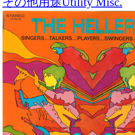
その他用途
Utility Misc.