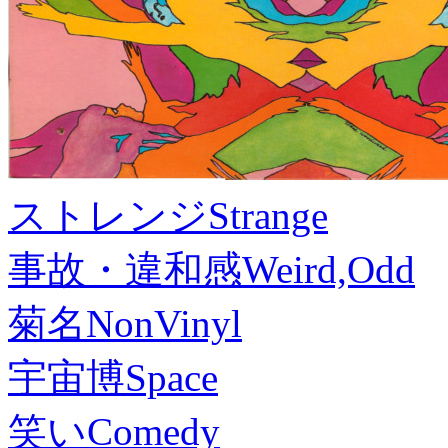
ストレンジ
Strange
事故・違和感
Weird,Odd
菊名
NonVinyl
宇宙博
Space
笑い
Comedy