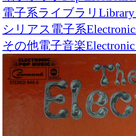
電子系ライブラリ
Library
シリアス電子系
Electronic
その他電子音楽
Electronic