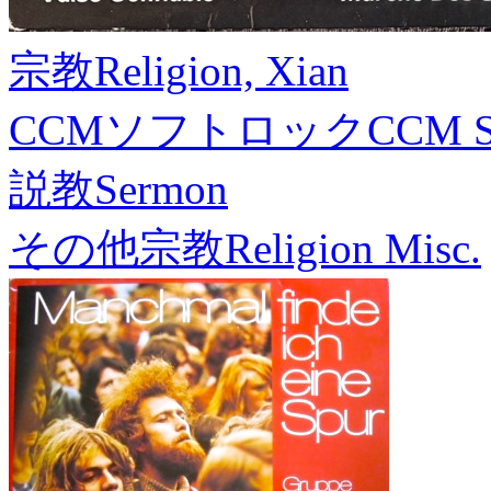
宗教
Religion, Xian
CCMソフトロック
CCM S
説教
Sermon
その他宗教
Religion Misc.