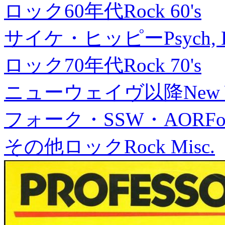
ロック60年代
Rock 60's
サイケ・ヒッピー
Psych, 
ロック70年代
Rock 70's
ニューウェイヴ以降
New
フォーク・SSW・AOR
Fo
その他ロック
Rock Misc.