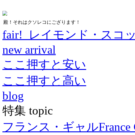
殿！それはクソレコにござります！
fair! レイモンド・スコ
new arrival
ここ押すと安い
ここ押すと高い
blog
特集 topic
フランス・ギャル
France 