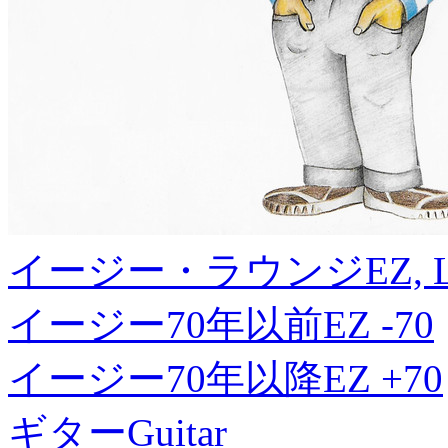
イージー・ラウンジ
EZ, 
イージー70年以前
EZ -70
イージー70年以降
EZ +70
ギター
Guitar