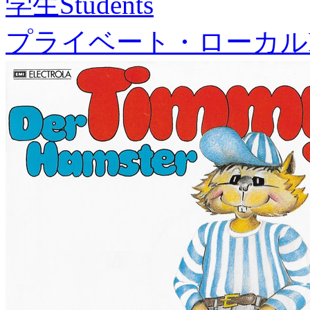
学生
Students
プライベート・ローカル