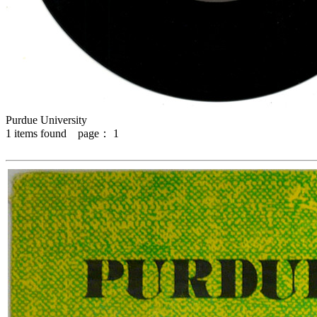
Purdue University
1
items found page：
1