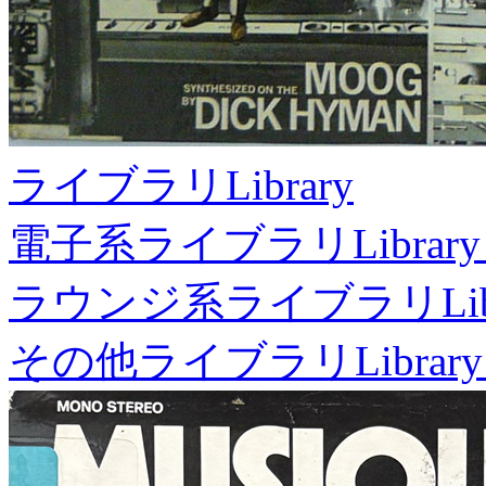
ライブラリ
Library
電子系ライブラリ
Library
ラウンジ系ライブラリ
Li
その他ライブラリ
Library