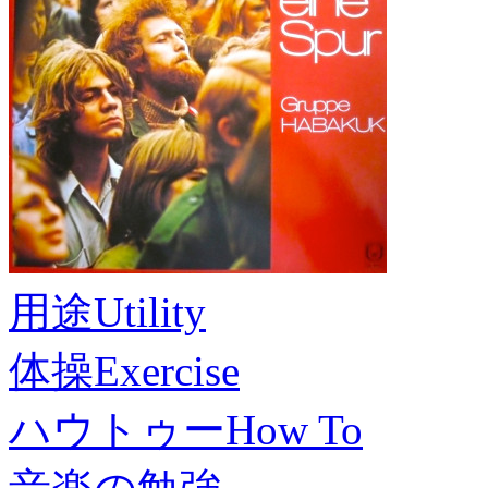
用途
Utility
体操
Exercise
ハウトゥー
How To