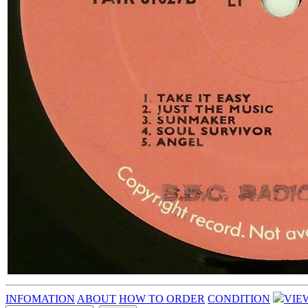
INFOMATION
ABOUT
HOW TO ORDER
CONDITION
VIE