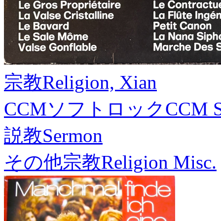
宗教
Religion, Xian
CCMソフトロック
CCM S
説教
Sermon
その他宗教
Religion Misc.