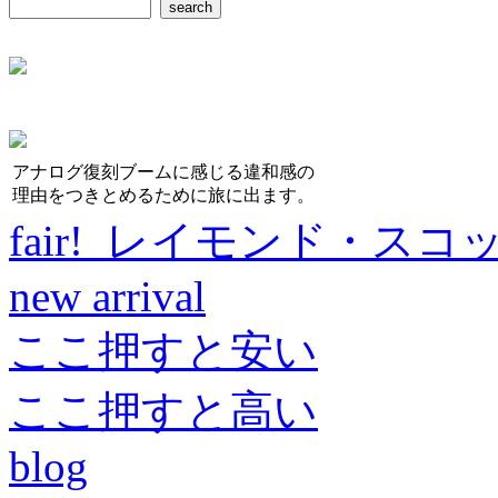
アナログ復刻ブームに感じる違和感の
理由をつきとめるために旅に出ます。
fair! レイモンド・スコ
new arrival
ここ押すと安い
ここ押すと高い
blog