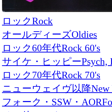
ロック
Rock
オールディーズ
Oldies
ロック60年代
Rock 60's
サイケ・ヒッピー
Psych, 
ロック70年代
Rock 70's
ニューウェイヴ以降
New
フォーク・SSW・AOR
Fo