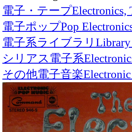
電子・テープ
Electronics,
電子ポップ
Pop Electronic
電子系ライブラリ
Library
シリアス電子系
Electronic
その他電子音楽
Electronic