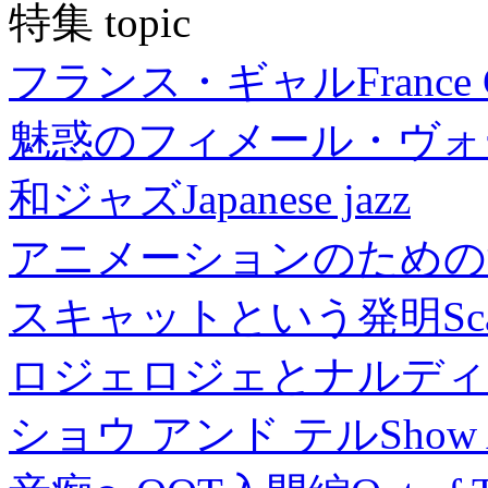
特集 topic
フランス・ギャル
France 
魅惑のフィメール・ヴォ
和ジャズ
Japanese jazz
アニメーションのための
スキャットという発明
Sc
ロジェロジェとナルディ
ショウ アンド テル
Show 