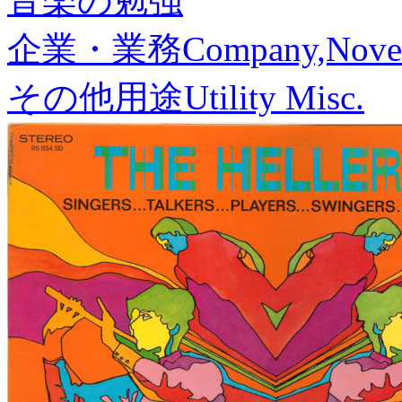
音楽の勉強
企業・業務
Company,Nove
その他用途
Utility Misc.