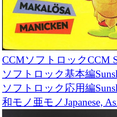
CCMソフトロック
CCM S
ソフトロック基本編
Suns
ソフトロック応用編
Suns
和モノ亜モノ
Japanese, As