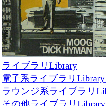
ライブラリ
Library
電子系ライブラリ
Library
ラウンジ系ライブラリ
Li
その他ライブラリ
Library