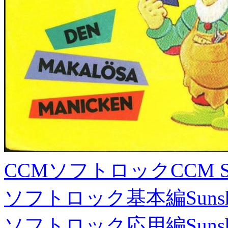
CCMソフトロック
CCM S
ソフトロック基本編
Suns
ソフトロック応用編
Suns