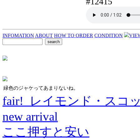
#12415
INFOMATION
ABOUT
HOW TO ORDER
CONDITION
VIE
緑色のジャケってあまりないね。
fair! レイモンド・スコ
new arrival
ここ押すと安い