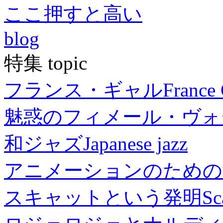
ここ押すと高い
blog
特集 topic
フランス・ギャル
France 
魅惑のフィメール・ヴォ
和ジャズ
Japanese jazz
アニメーションのための
スキャットという発明
Sc