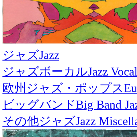
ジャズ
Jazz
ジャズボーカル
Jazz Voca
欧州ジャズ・ポップス
Eu
ビッグバンド
Big Band Ja
その他ジャズ
Jazz Miscel