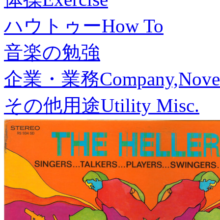
ハウトゥー
How To
音楽の勉強
企業・業務
Company,Nove
その他用途
Utility Misc.