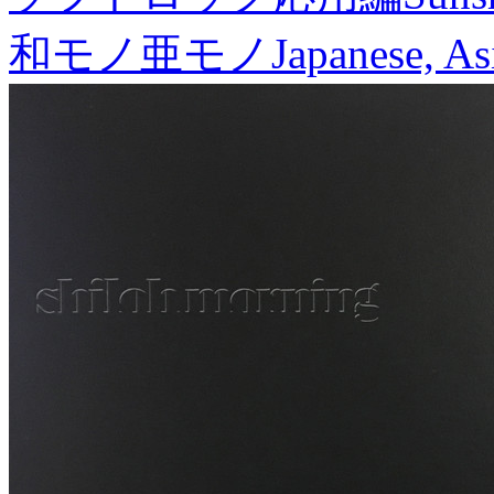
和モノ亜モノ
Japanese, As