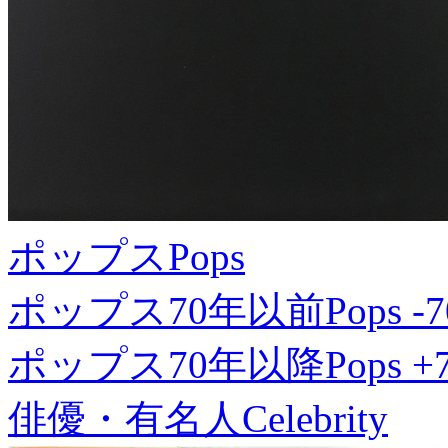
ポップス
Pops
ポップス70年以前
Pops -7
ポップス70年以降
Pops +
俳優・有名人
Celebrity