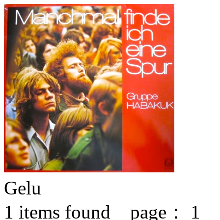
Gelu
1
items found page：
1