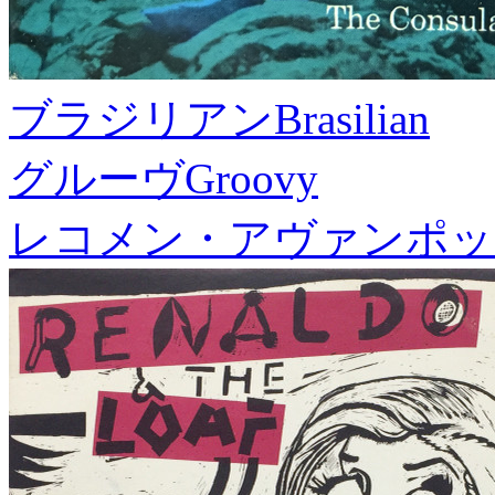
ブラジリアン
Brasilian
グルーヴ
Groovy
レコメン・アヴァンポッ