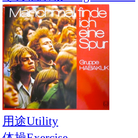
用途
Utility
体操
Exercise