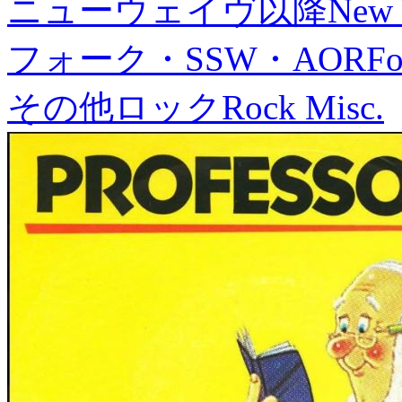
ニューウェイヴ以降
New
フォーク・SSW・AOR
Fo
その他ロック
Rock Misc.