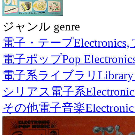
ジャンル genre
電子・テープ
Electronics,
電子ポップ
Pop Electronic
電子系ライブラリ
Library
シリアス電子系
Electronic
その他電子音楽
Electronic