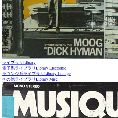
ライブラリ
Library
電子系ライブラリ
Library Electronic
ラウンジ系ライブラリ
Library Lounge
その他ライブラリ
Library Misc.