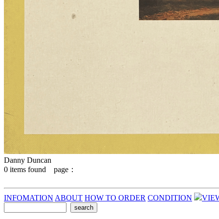
Danny Duncan
0
items found page：
INFOMATION
ABOUT
HOW TO ORDER
CONDITION
VIE