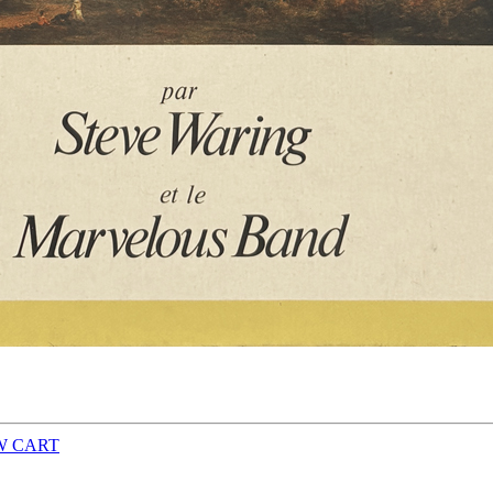
W CART