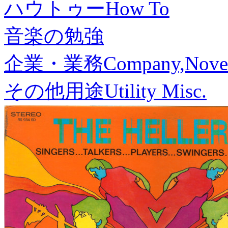
ハウトゥー
How To
音楽の勉強
企業・業務
Company,Nove
その他用途
Utility Misc.