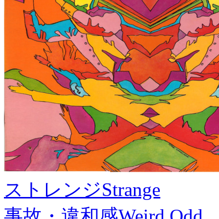
ストレンジ
Strange
事故・違和感
Weird,Odd