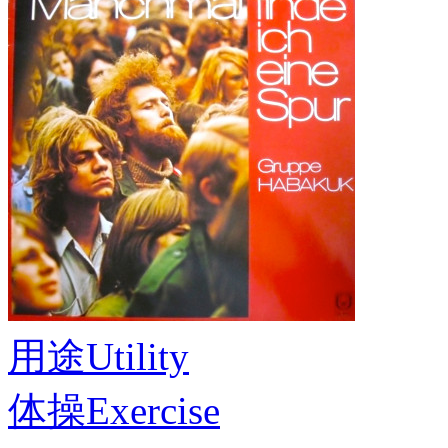
用途
Utility
体操
Exercise