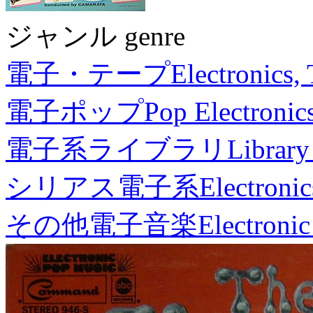
ジャンル genre
電子・テープ
Electronics,
電子ポップ
Pop Electronic
電子系ライブラリ
Library
シリアス電子系
Electronic
その他電子音楽
Electronic