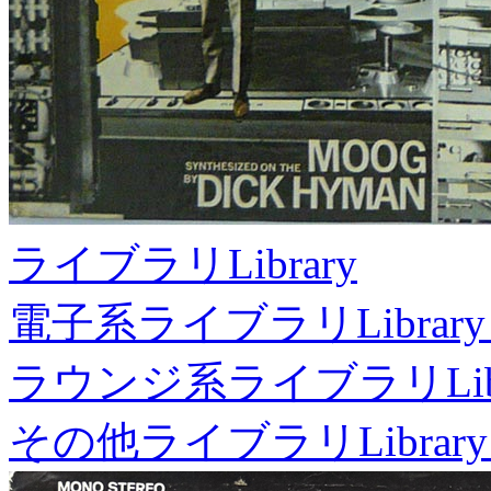
ライブラリ
Library
電子系ライブラリ
Library
ラウンジ系ライブラリ
Li
その他ライブラリ
Library