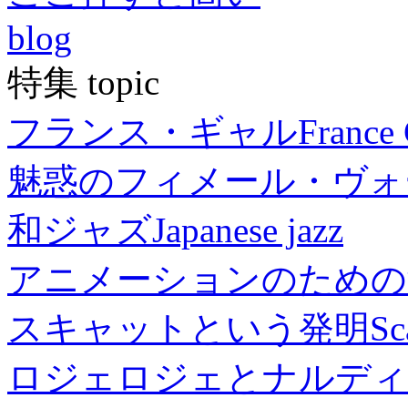
blog
特集 topic
フランス・ギャル
France 
魅惑のフィメール・ヴォ
和ジャズ
Japanese jazz
アニメーションのための
スキャットという発明
Sc
ロジェロジェとナルディ