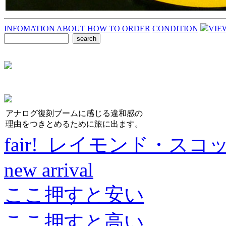
INFOMATION
ABOUT
HOW TO ORDER
CONDITION
VIE
アナログ復刻ブームに感じる違和感の
理由をつきとめるために旅に出ます。
fair! レイモンド・スコ
new arrival
ここ押すと安い
ここ押すと高い