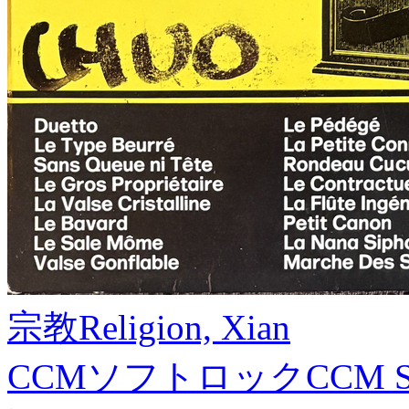
宗教
Religion, Xian
CCMソフトロック
CCM S