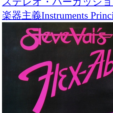
ステレオ・パーカッショ
楽器主義
Instruments Princ