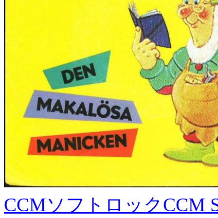
CCMソフトロック
CCM S