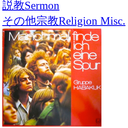
説教
Sermon
その他宗教
Religion Misc.