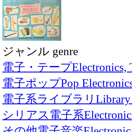
ジャンル genre
電子・テープ
Electronics,
電子ポップ
Pop Electronic
電子系ライブラリ
Library
シリアス電子系
Electronic
その他電子音楽
Electronic