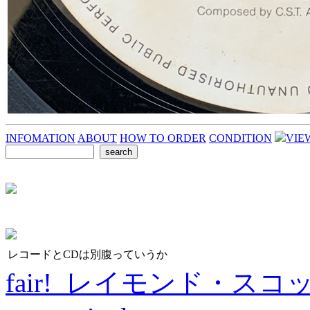
INFOMATION
ABOUT
HOW TO ORDER
CONDITION
VIE
レコードとCDは別腹っていうか
fair! レイモンド・スコ