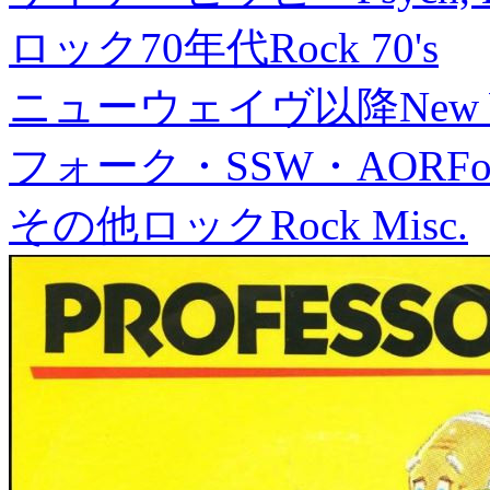
ロック70年代
Rock 70's
ニューウェイヴ以降
New
フォーク・SSW・AOR
Fo
その他ロック
Rock Misc.