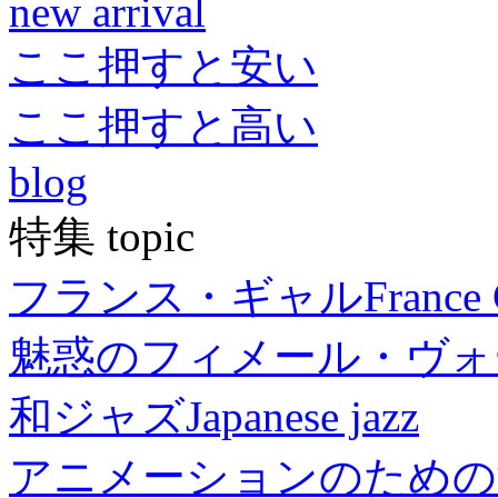
new arrival
ここ押すと安い
ここ押すと高い
blog
特集 topic
フランス・ギャル
France 
魅惑のフィメール・ヴォ
和ジャズ
Japanese jazz
アニメーションのための