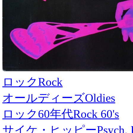
ロック
Rock
オールディーズ
Oldies
ロック60年代
Rock 60's
サイケ・ヒッピー
Psych, 