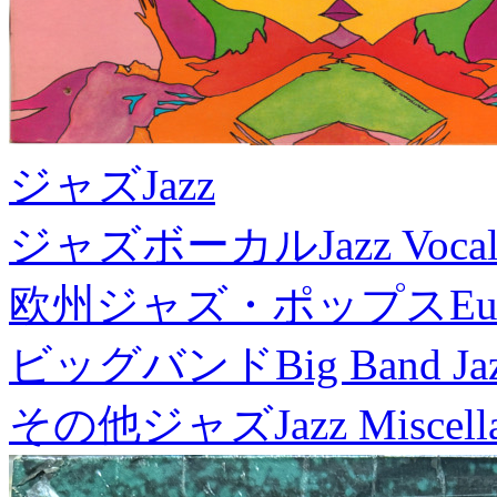
ジャズ
Jazz
ジャズボーカル
Jazz Voca
欧州ジャズ・ポップス
Eu
ビッグバンド
Big Band Ja
その他ジャズ
Jazz Miscel