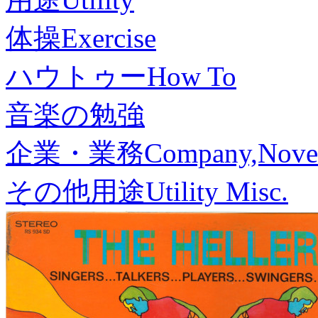
体操
Exercise
ハウトゥー
How To
音楽の勉強
企業・業務
Company,Nove
その他用途
Utility Misc.