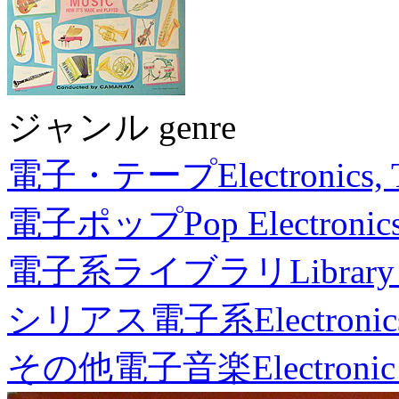
ジャンル genre
電子・テープ
Electronics,
電子ポップ
Pop Electronic
電子系ライブラリ
Library
シリアス電子系
Electronic
その他電子音楽
Electronic