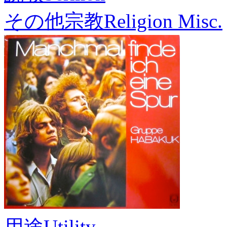
その他宗教
Religion Misc.
用途
Utility