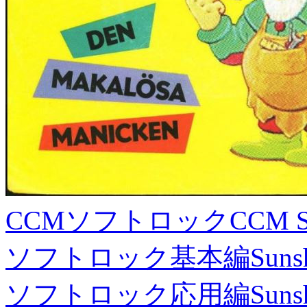
CCMソフトロック
CCM S
ソフトロック基本編
Suns
ソフトロック応用編
Suns