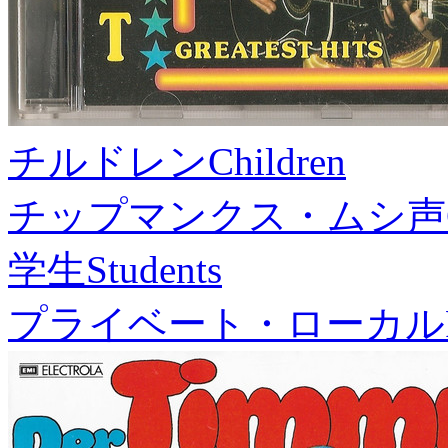
チルドレン
Children
チップマンクス・ムシ声
学生
Students
プライベート・ローカル