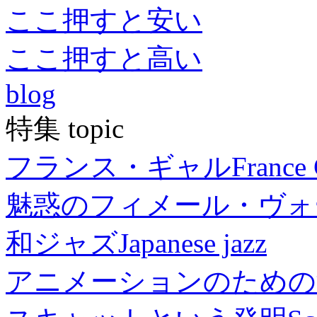
ここ押すと安い
ここ押すと高い
blog
特集 topic
フランス・ギャル
France 
魅惑のフィメール・ヴォ
和ジャズ
Japanese jazz
アニメーションのための