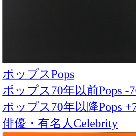
ポップス
Pops
ポップス70年以前
Pops -7
ポップス70年以降
Pops +
俳優・有名人
Celebrity