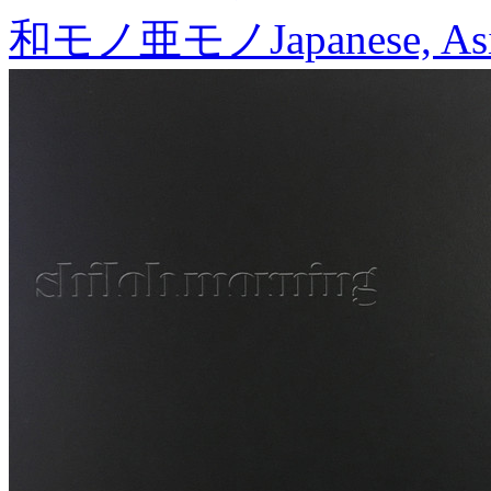
和モノ亜モノ
Japanese, As