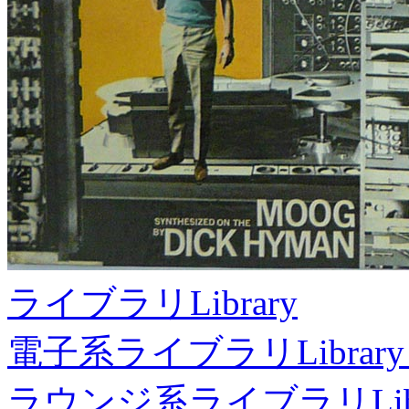
ライブラリ
Library
電子系ライブラリ
Library
ラウンジ系ライブラリ
Li