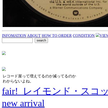
INFOMATION
ABOUT
HOW TO ORDER
CONDITION
VIE
レコード屋って増えてるのか減ってるのか
わからないよね。
fair! レイモンド・スコ
new arrival