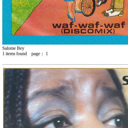
Salome Bey
1
items found page：
1