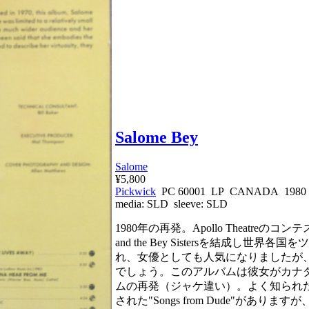
Salome Bey
Salome
¥5,800
Pickwick
PC 60001 LP CANADA 1980
media:
SLD
sleeve:
SLD
1980年の再発。Apollo Theatreのコン
and the Bey Sistersを結成し世
れ、女優としても人気になりましたが、一般的にはH
でしょう。このアルバムは彼女がカナダで
ムの再発（ジャケ違い）。よく知られたア
された"Songs from Dude"が