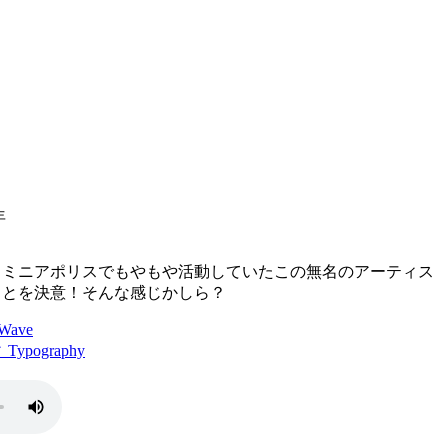
年
、ミニアポリスでもやもや活動していたこの無名のアーティス
ことを決意！そんな感じかしら？
ave
pography