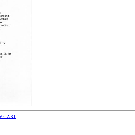
W CART